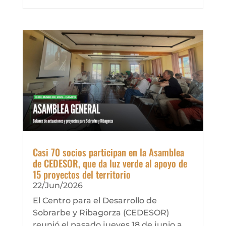
Casi 70 socios participan en la Asamblea
de CEDESOR, que da luz verde al apoyo de
15 proyectos del territorio
22/Jun/2026
El Centro para el Desarrollo de
Sobrarbe y Ribagorza (CEDESOR)
reunió el pasado jueves 18 de junio a