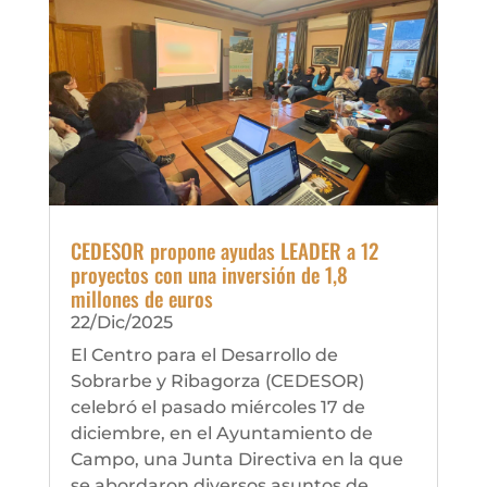
CEDESOR propone ayudas LEADER a 12
proyectos con una inversión de 1,8
millones de euros
22/Dic/2025
El Centro para el Desarrollo de
Sobrarbe y Ribagorza (CEDESOR)
celebró el pasado miércoles 17 de
diciembre, en el Ayuntamiento de
Campo, una Junta Directiva en la que
se abordaron diversos asuntos de