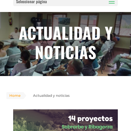
Seleccionar página
ACTUALIDAD Y
NOTICIAS
Home
Actualidad y noticias