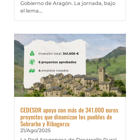
Gobierno de Aragón. La jornada, bajo
el lema...
CEDESOR apoya con más de 341.000 euros
proyectos que dinamizan los pueblos de
Sobrarbe y Ribagorza
21/Ago/2025
La Red Aragonesa de Desarrollo Rural