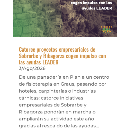
Catorce proyectos empresariales de
Sobrarbe y Ribagorza cogen impulso con
las ayudas LEADER
3/Ago/2026
De una panadería en Plan a un centro
de fisioterapia en Graus, pasando por
hoteles, carpinterías o industrias
cárnicas: catorce iniciativas
empresariales de Sobrarbe y
Ribagorza pondrán en marcha o
ampliarán su actividad este año
gracias al respaldo de las ayudas...