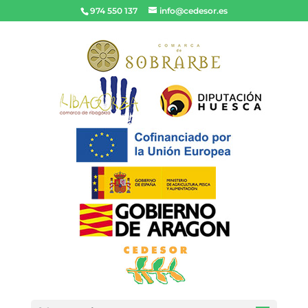
974 550 137
info@cedesor.es