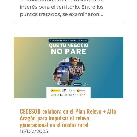
interés para el territorio. Entre los
puntos tratados, se examinaron...
CEDESOR colabora en el Plan Relevo + Alto
Aragón para impulsar el relevo
generacional en el medio rural
18/Dic/2025