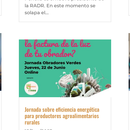
la RADR. En este momento se
solapa el...
Jornada sobre eficiencia energética
para productores agroalimentarios
rurales