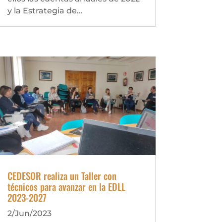
y la Estrategia de...
CEDESOR realiza un Taller con
técnicos para avanzar en la EDLL
2023-2027
2/Jun/2023