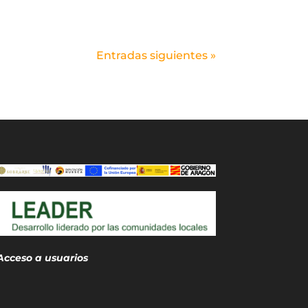
Entradas siguientes »
Acceso a usuarios