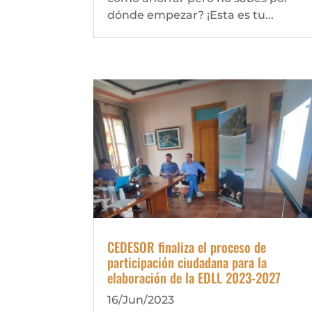
dónde empezar? ¡Esta es tu...
CEDESOR finaliza el proceso de
participación ciudadana para la
elaboración de la EDLL 2023-2027
16/Jun/2023