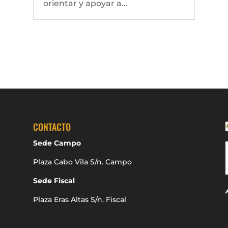
orientar y apoyar a...
CONTACTO
Sede Campo
Plaza Cabo Vila S/n. Campo
Sede Fiscal
Plaza Eras Altas S/n. Fiscal