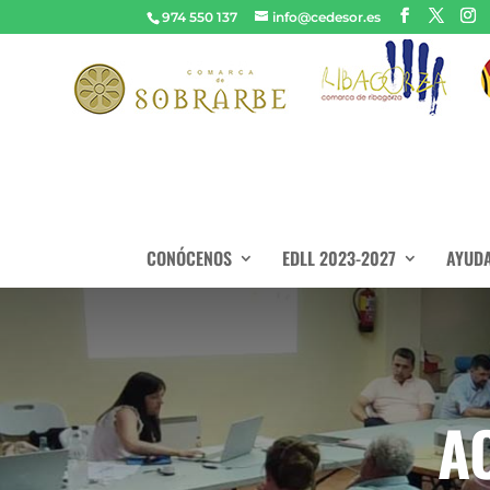
974 550 137
info@cedesor.es
CONÓCENOS
EDLL 2023-2027
AYUDA
A