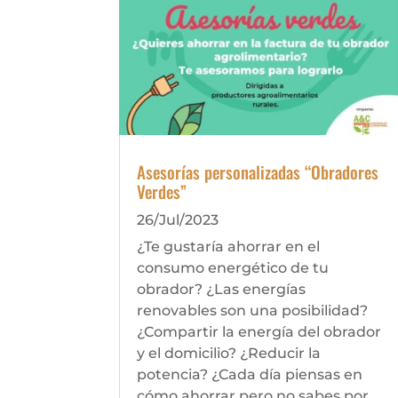
Asesorías personalizadas “Obradores
Verdes”
26/Jul/2023
¿Te gustaría ahorrar en el
consumo energético de tu
obrador? ¿Las energías
renovables son una posibilidad?
¿Compartir la energía del obrador
y el domicilio? ¿Reducir la
potencia? ¿Cada día piensas en
cómo ahorrar pero no sabes por