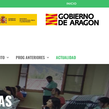
INICIO
NTO
PROG ANTERIORES
ACTUALIDAD
AS