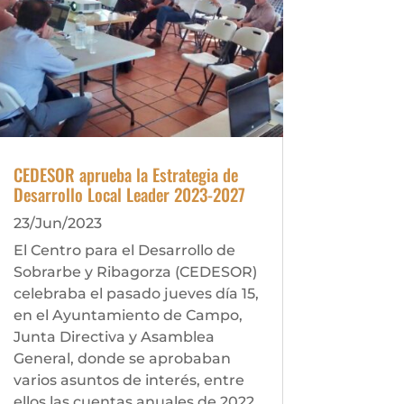
CEDESOR aprueba la Estrategia de
Desarrollo Local Leader 2023-2027
23/Jun/2023
El Centro para el Desarrollo de
Sobrarbe y Ribagorza (CEDESOR)
celebraba el pasado jueves día 15,
en el Ayuntamiento de Campo,
Junta Directiva y Asamblea
General, donde se aprobaban
varios asuntos de interés, entre
ellos las cuentas anuales de 2022