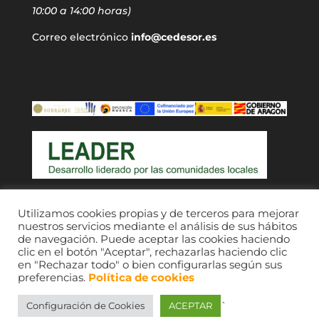
10:00 a 14:00 horas)
Correo electrónico
info@cedesor.es
Acceso a usuarios
Utilizamos cookies propias y de terceros para mejorar
nuestros servicios mediante el análisis de sus hábitos
de navegación. Puede aceptar las cookies haciendo
clic en el botón "Aceptar", rechazarlas haciendo clic
en "Rechazar todo" o bien configurarlas según sus
preferencias.
Política de cookies
`
Configuración de Cookies
ACEPTAR
CEDESOR 2021. © Imágenes, sus respectivos