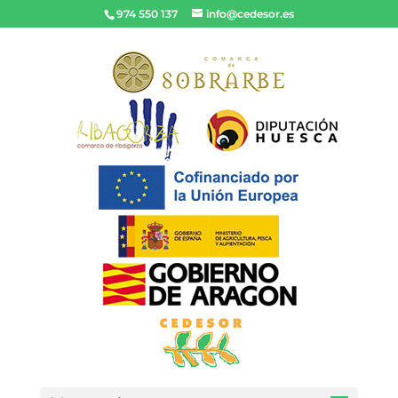
974 550 137
info@cedesor.es