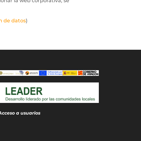
ionar la web corporativa, se
n de datos
)
Acceso a usuarios