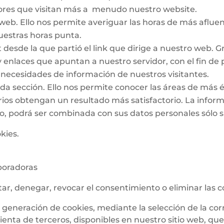
idores que visitan más a menudo nuestro website.
web. Ello nos permite averiguar las horas de más afluenc
uestras horas punta.
et desde la que partió el link que dirige a nuestro web.
 y enlaces que apuntan a nuestro servidor, con el fin de
s necesidades de información de nuestros visitantes.
ada sección. Ello nos permite conocer las áreas de más 
arios obtengan un resultado más satisfactorio. La infor
io, podrá ser combinada con sus datos personales sólo si
okies.
boradoras
ar, denegar, revocar el consentimiento o eliminar las c
la generación de cookies, mediante la selección de la 
nta de terceros, disponibles en nuestro sitio web, que