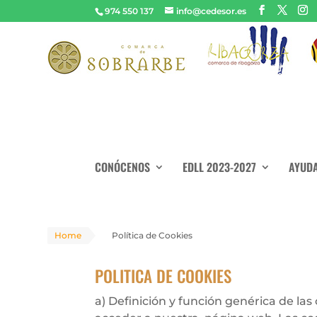
974 550 137
info@cedesor.es
CONÓCENOS
EDLL 2023-2027
AYUDA
Home
Política de Cookies
POLITICA DE COOKIES
a) Definición y función genérica de la