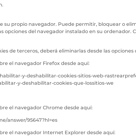
n.
 su propio navegador. Puede permitir, bloquear o elimi
as opciones del navegador instalado en su ordenador. C
ies de terceros, deberá eliminarlas desde las opciones
re el navegador Firefox desde aquí:
/habilitar-y-deshabilitar-cookies-sitios-web-rastrearpre
bilitar-y-deshabilitar-cookies-que-lossitios-we
bre el navegador Chrome desde aquí:
ome/answer/95647?hl=es
re el navegador Internet Explorer desde aquí: