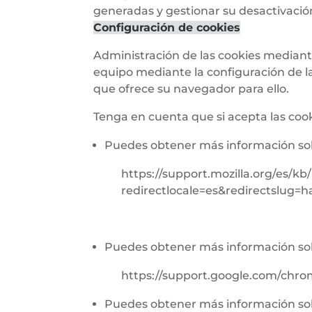
generadas y gestionar su desactivació
Configuración de cookies
Administración de las cookies mediante
equipo mediante la configuración de l
que ofrece su navegador para ello.
Tenga en cuenta que si acepta las cook
Puedes obtener más información sob
https://support.mozilla.org/es/kb
redirectlocale=es&redirectslug=ha
Puedes obtener más información so
https://support.google.com/chr
Puedes obtener más información sob