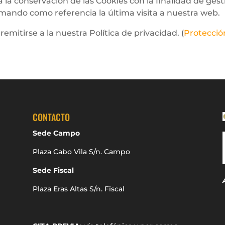
 la conservación de las Cookies con la finalidad de gest
mando como referencia la última visita a nuestra web.
emitirse a la nuestra Política de privacidad. (
Protecció
CONTACTO
Sede Campo
Plaza Cabo Vila S/n. Campo
Sede Fiscal
Plaza Eras Altas S/n. Fiscal