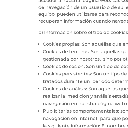
acceder a nuestra página web. Las coo
de navegación de un usuario o de su e
equipo, pueden utilizarse para reconoce
recuperan información cuando navegas
b) Información sobre el tipo de cookies 
Cookies propias: Son aquéllas que e
Cookies de terceros: Son aquellas q
gestionada por nosotros, sino por otr
Cookies de sesión: Son un tipo de c
Cookies persistentes: Son un tipo de
tratados durante un periodo determi
Cookies de análisis: Son aquéllas qu
realizar la medición y análisis estad
navegación en nuestra página web con
Publicitarias comportamentales: son 
navegación en Internet para que po
la siguiente información: El nombre