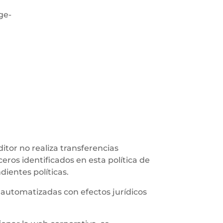
ge-
ditor no realiza transferencias
ceros identificados en esta política de
ientes políticas.
s automatizadas con efectos jurídicos