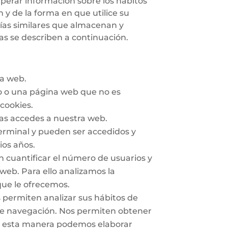
perar información sobre los hábitos
y de la forma en que utilice su
ogías similares que almacenan y
s se describen a continuación.
na web.
io o una página web que no es
 cookies.
ras accedes a nuestra web.
terminal y pueden ser accedidos y
ios años.
n cuantificar el número de usuarios y
 web. Para ello analizamos la
que le ofrecemos.
s permiten analizar sus hábitos de
de navegación. Nos permiten obtener
 De esta manera podemos elaborar