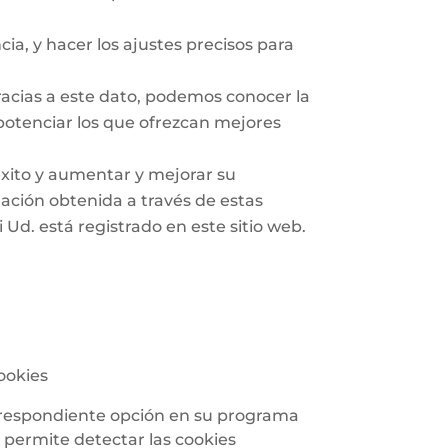
ia, y hacer los ajustes precisos para
 Gracias a este dato, podemos conocer la
 potenciar los que ofrezcan mejores
éxito y aumentar y mejorar su
mación obtenida a través de estas
 Ud. está registrado en este sitio web.
ookies
correspondiente opción en su programa
 permite detectar las cookies