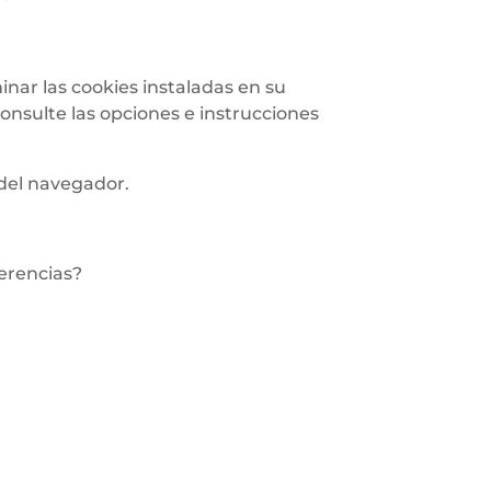
nar las cookies instaladas en su
onsulte las opciones e instrucciones
 del navegador.
ferencias?