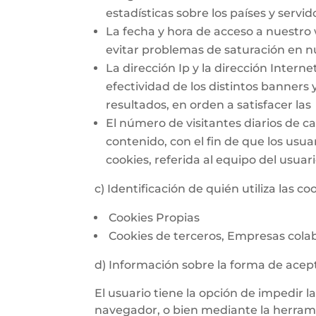
estadísticas sobre los países y serv
La fecha y hora de acceso a nuestro 
evitar problemas de saturación en n
La dirección Ip y la dirección Intern
efectividad de los distintos banners
resultados, en orden a satisfacer la
El número de visitantes diarios de c
contenido, con el fin de que los usu
cookies, referida al equipo del usuar
c) Identificación de quién utiliza las co
Cookies Propias
Cookies de terceros, Empresas cola
d) Información sobre la forma de acept
El usuario tiene la opción de impedir 
navegador, o bien mediante la herramie