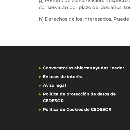
g) Periodo de conservación. Respecto a
conservarán por plazo de dos años, to
h) Derechos de los interesados. Puede r
Convocatorias abiertas ayudas Leader
Enlaces de interés
Aviso legal
Política de protección de datos de
CEDESOR
Política de Cookies de CEDESOR