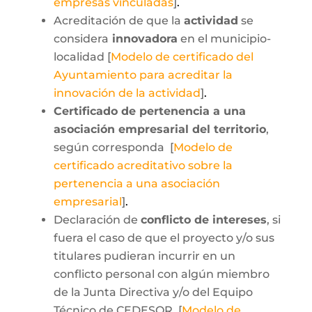
empresas vinculadas
]
.
Acreditación de que la
actividad
se
considera
innovadora
en el municipio-
localidad [
Modelo de certificado del
Ayuntamiento para acreditar la
innovación de la actividad
]
.
Certificado de pertenencia a una
asociación empresarial del territorio
,
según corresponda [
Modelo de
certificado acreditativo sobre la
pertenencia a una asociación
empresarial
]
.
Declaración de
conflicto de intereses
, si
fuera el caso de que el proyecto y/o sus
titulares pudieran incurrir en un
conflicto personal con algún miembro
de la Junta Directiva y/o del Equipo
Técnico de CEDESOR [
Modelo de