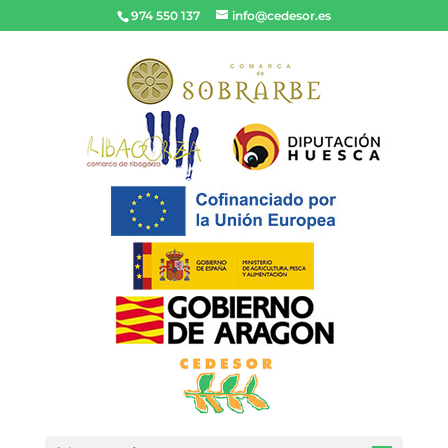
974 550 137
info@cedesor.es