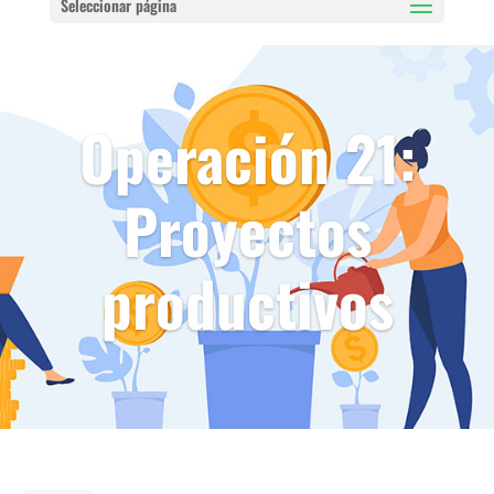
Seleccionar página
Operación 21:
Proyectos
productivos