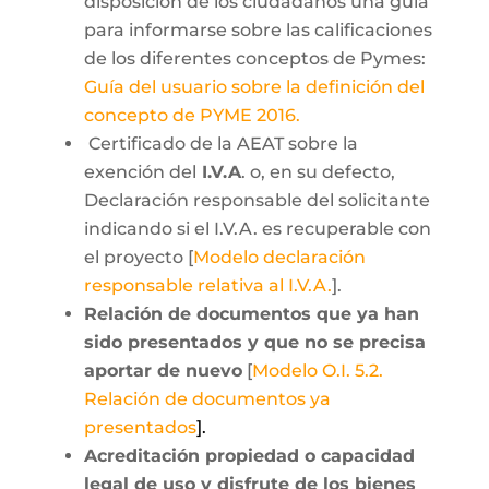
disposición de los ciudadanos una guía
para informarse sobre las calificaciones
de los diferentes conceptos de Pymes:
Guía del usuario sobre la definición del
concepto de PYME 2016.
Certificado de la AEAT sobre la
exención del
I.V.A
. o, en su defecto,
Declaración responsable del solicitante
indicando si el I.V.A. es recuperable con
el proyecto [
Modelo declaración
responsable relativa al I.V.A.
].
Relación de documentos que ya han
sido presentados y que no se precisa
aportar de nuevo
[
Modelo O.I. 5.2.
Relación de documentos ya
presentados
].
Acreditación propiedad o capacidad
legal de uso y disfrute de los bienes