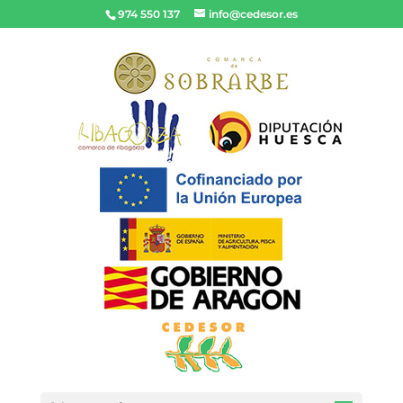
974 550 137
info@cedesor.es