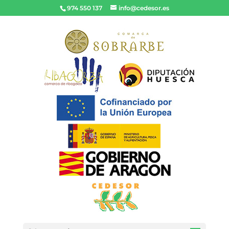
974 550 137
info@cedesor.es