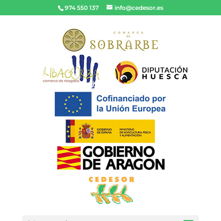
974 550 137
info@cedesor.es