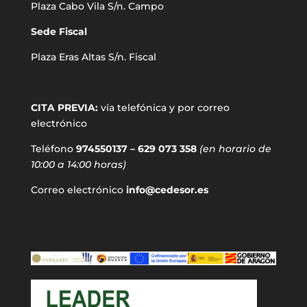
Plaza Cabo Vila S/n. Campo
Sede Fiscal
Plaza Eras Altas S/n. Fiscal
CITA PREVIA:
vía telefónica y por correo
electrónico
Teléfono
974550137 – 629 073 358
(en horario de
10:00 a 14:00 horas)
Correo electrónico
info@cedesor.es