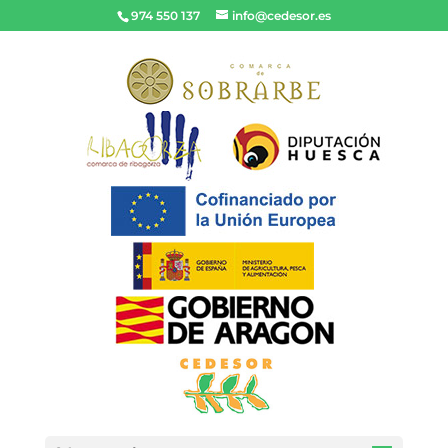
974 550 137
info@cedesor.es