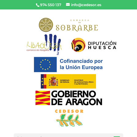
974 550 137
info@cedesor.es