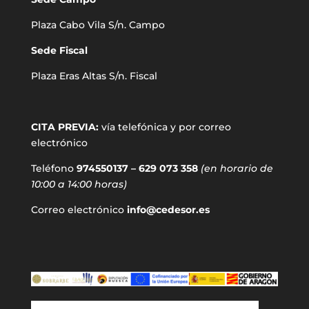
Plaza Cabo Vila S/n. Campo
Sede Fiscal
Plaza Eras Altas S/n. Fiscal
CITA PREVIA:
vía telefónica y por correo
electrónico
Teléfono
974550137 – 629 073 358
(en horario de
10:00 a 14:00 horas)
Correo electrónico
info@cedesor.es