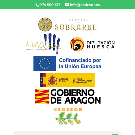
974 550 137
info@cedesor.es