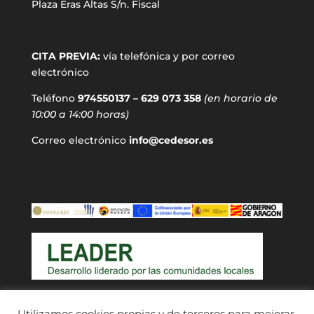
Plaza Eras Altas S/n. Fiscal
CITA PREVIA:
vía telefónica y por correo
electrónico
Teléfono
974550137 – 629 073 358
(en horario de
10:00 a 14:00 horas)
Correo electrónico
info@cedesor.es
Acceso a usuarios