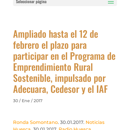
Seleccionar página
Ampliado hasta el 12 de
febrero el plazo para
participar en el Programa de
Emprendimiento Rural
Sostenible, impulsado por
Adecuara, Cedesor y el IAF
30 / Ene / 2017
Ronda Somontano
. 30.01.2017.
Noticias
Huesca
. 30.01.2017.
Radio Huesca
.