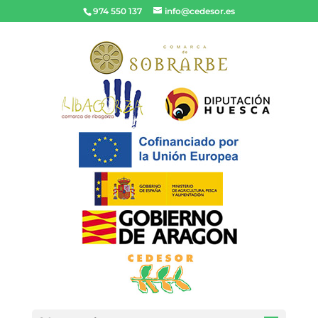
974 550 137
info@cedesor.es