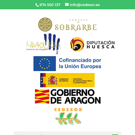
974 550 137
info@cedesor.es