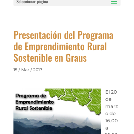
Seleccionar página
Presentación del Programa
de Emprendimiento Rural
Sostenible en Graus
15 / Mar / 2017
El 20
de
marz
o de
16.00
a