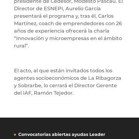
presidente de Cedesor, Modesto Pascau. El
Director de ESNEPI, Aurelio García
presentará el programa y, tras él, Carlos
Martínez, coach de emprendedores con 26
años de experiencia ofrecerá la charla
“Innovación y microempresas en el ámbito
rural”.
El acto, al que están invitados todos los
agentes socioeconómicos de La Ribagorza
y Sobrarbe, lo cerrará el Director Gerente
del IAF, Ramón Tejedor.
Convocatorias abiertas ayudas Leader