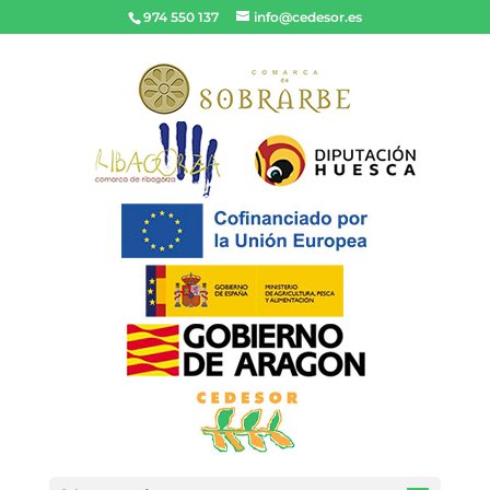
974 550 137
info@cedesor.es