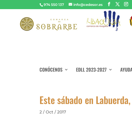
974 550 137
info@cedesor.es
CONÓCENOS
EDLL 2023-2027
AYUDA
Este sábado en Labuerda,
2 / Oct / 2017