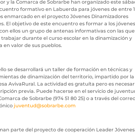
or y la Comarca de Sobrarbe han organizado este sáb
cuentro formativo en Labuerda para jóvenes de entre 1
os enmarcado en el proyecto Jóvenes Dinamizadores
s. El objetivo de este encuentro es formar a los jóvenes
 con ellos un grupo de antenas informativas con las que
 trabajar durante el curso escolar en la dinamización y
a en valor de sus pueblos.
llo se desarrollará un taller de formación en técnicas y
ientas de dinamización del territorio, impartido por la
sa AvivaRural. La actividad es gratuíta pero es necesar
cripción previa. Puede hacerse en el servicio de juventu
Comarca de Sobrarbe (974 51 80 25) o a través del corre
rónico
juventud@sobrarbe.com
man parte del proyecto de cooperación Leader Jóvenes