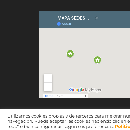
Utilizamos cookies propias y de terceros para mejorar nue
navegación. Puede aceptar las cookies haciendo clic en e
CEDESOR 2021. © Imágenes, sus respectivos
todo" o bien configurarlas según sus preferencias.
Políti