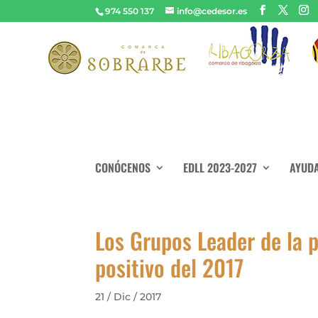
974 550 137
info@cedesor.es
CONÓCENOS
EDLL 2023-2027
AYUDA
Los Grupos Leader de la 
positivo del 2017
21 / Dic / 2017