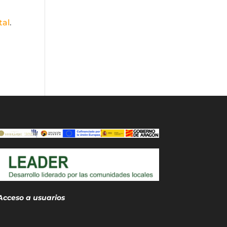
tal
.
Acceso a usuarios