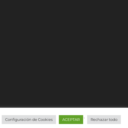
`
Configuración de Cookies
ACEPTAR
Rechazar todo