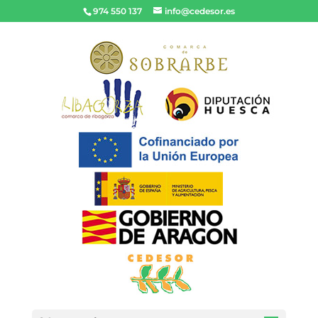
974 550 137
info@cedesor.es