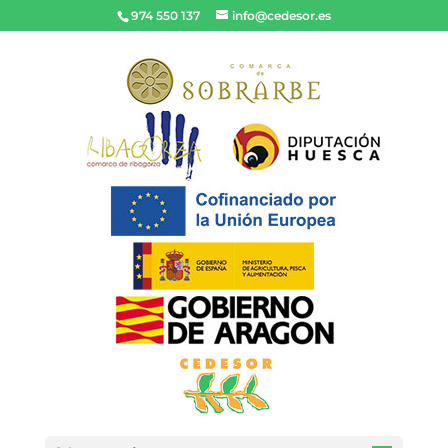
974 550 137
info@cedesor.es