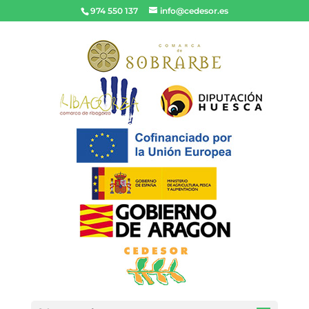
974 550 137
info@cedesor.es