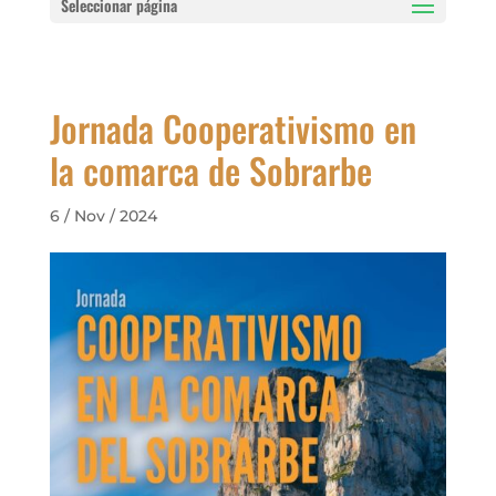
Seleccionar página
Jornada Cooperativismo en
la comarca de Sobrarbe
6 / Nov / 2024