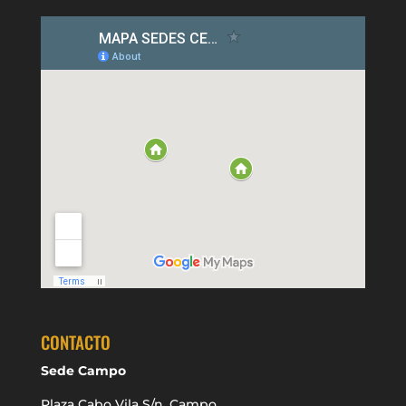
CONTACTO
Sede Campo
Plaza Cabo Vila S/n. Campo