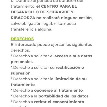
1.- Durante el periodo de duración del
tratamiento,
el CENTRO PARA EL
DESARROLLO DE SOBRARBE Y
RIBAGORZA no realizará ninguna cesión
,
salvo obligación legal, ni tampoco
transferencia alguna.
DERECHOS
El interesado puede ejercer los siguientes
derechos:
* Derecho a solicitar el
acceso a sus datos
personales
.
* Derecho a solicitar su
rectificación o
supresión
.
* Derecho a solicitar la
limitación de su
tratamiento
.
* Derecho a
oponerse al tratamiento
.
* Derecho a la
portabilidad de los datos
.
* Derecho a
retirar el consentimiento