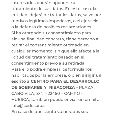
interesados podrán oponerse al
tratamiento de sus datos. En este caso, la
entidad, dejará de tratar los datos, salvo por
motivos legítimos imperiosos, o el ejercicio
o la defensa de posibles reclamaciones.
Si ha otorgado su consentimiento para
alguna finalidad concreta, tiene derecho a
retirar el consentimiento otorgado en
cualquier momento, sin que ello afecte a la
licitud del tratamiento basado en el
consentimiento previo a su retirada.
Para ello podrá emplear los formularios
habilitados por la empresa, o bien
dirigir un
escrito a CENTRO PARA EL DESARROLLO
DE SOBRARBE Y RIBAGORZA
– PLAZA
CABO VILA, S/N – 22450 – CAMPO –
HUESCA, también puede enviar un email a:
info@cedesor.es
En caso de que sienta vulnerados sus