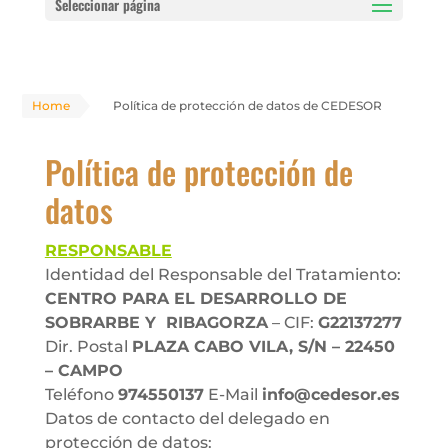
Seleccionar página
Home
Política de protección de datos de CEDESOR
Política de protección de
datos
RESPONSABLE
Identidad del Responsable del Tratamiento:
CENTRO PARA EL DESARROLLO DE
SOBRARBE Y RIBAGORZA
– CIF:
G22137277
Dir. Postal
PLAZA CABO VILA, S/N – 22450
– CAMPO
Teléfono
974550137
E-Mail
info@cedesor.es
Datos de contacto del delegado en
protección de datos: