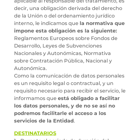
aplicable al responsable del tratamiento, es
decir, una obligación derivada del derecho
de la Unión o del ordenamiento jurídico
interno, le indicamos que
la normativa que
impone esta obligación es la siguiente:
Reglamentos Europeos sobre Fondos de
Desarrollo, Leyes de Subvenciones
Nacionales y Autonómicas, Normativa
sobre Contratación Pública, Nacional y
Autonómica.
Como la comunicación de datos personales
es un requisito legal o contractual, y un
requisito necesario para recibir el servicio, le
informamos que
está obligado a facilitar
los datos personales, y de no se así no
podremos facilitarle el acceso a los
servicios de la Entidad
.
DESTINATARIOS