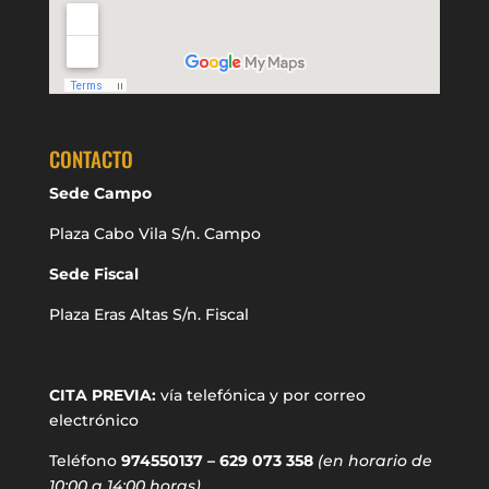
CONTACTO
Sede Campo
Plaza Cabo Vila S/n. Campo
Sede Fiscal
Plaza Eras Altas S/n. Fiscal
CITA PREVIA:
vía telefónica y por correo
electrónico
Teléfono
974550137 – 629 073 358
(en horario de
10:00 a 14:00 horas)