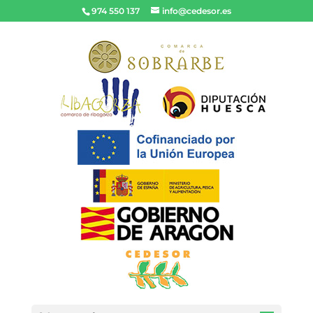
974 550 137
info@cedesor.es