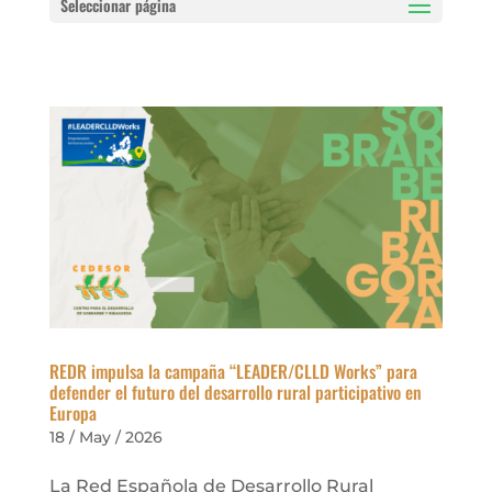
Seleccionar página
REDR impulsa la campaña “LEADER/CLLD Works” para
defender el futuro del desarrollo rural participativo en
Europa
18 / May / 2026
La Red Española de Desarrollo Rural