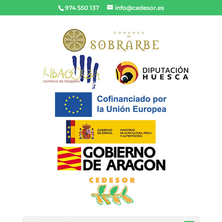
974 550 137
info@cedesor.es