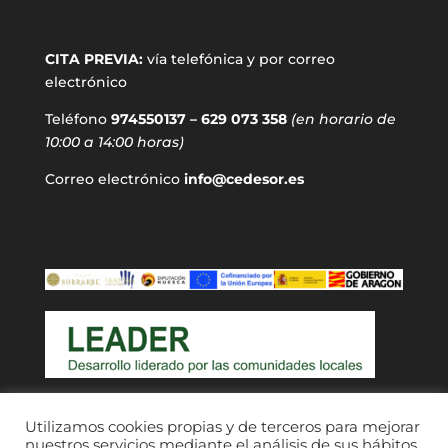
CITA PREVIA:
vía telefónica y por correo
electrónico
Teléfono
974550137 – 629 073 358
(en horario de
10:00 a 14:00 horas)
Correo electrónico
info@cedesor.es
Acceso a usuarios
Utilizamos cookies propias y de terceros para mejorar
nuestros servicios mediante el análisis de sus hábitos