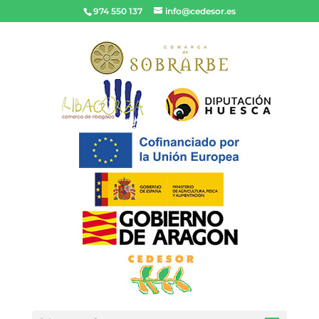
974 550 137
info@cedesor.es