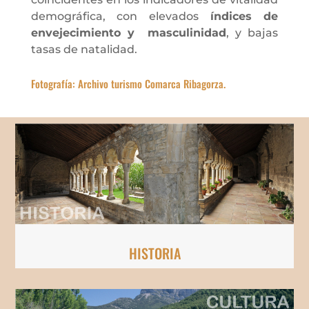
demográfica, con elevados
índices de
envejecimiento y masculinidad
, y bajas
tasas de natalidad.
Fotografía: Archivo turismo Comarca Ribagorza.
HISTORIA