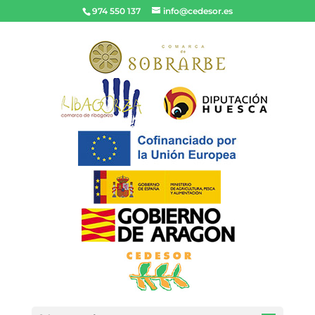
974 550 137
info@cedesor.es